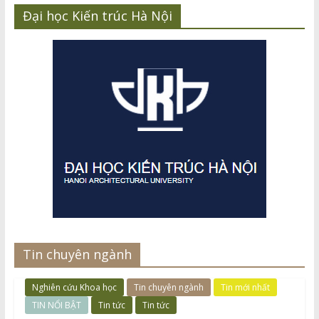
Đại học Kiến trúc Hà Nội
Tin chuyên ngành
Nghiên cứu Khoa học
Tin chuyên ngành
Tin mới nhất
TIN NỔI BẬT
Tin tức
Tin tức