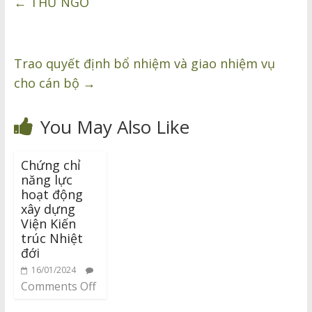
←
THƯ NGỎ
Trao quyết định bổ nhiệm và giao nhiệm vụ
cho cán bộ
→
You May Also Like
Chứng chỉ
năng lực
hoạt động
xây dựng
Viện Kiến
trúc Nhiệt
đới
16/01/2024
Comments Off