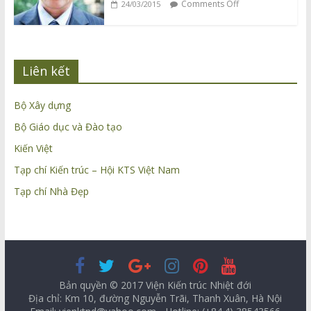
Comments Off
24/03/2015
Liên kết
Bộ Xây dựng
Bộ Giáo dục và Đào tạo
Kiến Việt
Tạp chí Kiến trúc – Hội KTS Việt Nam
Tạp chí Nhà Đẹp
Bản quyền © 2017 Viện Kiến trúc Nhiệt đới
Địa chỉ: Km 10, đường Nguyễn Trãi, Thanh Xuân, Hà Nội