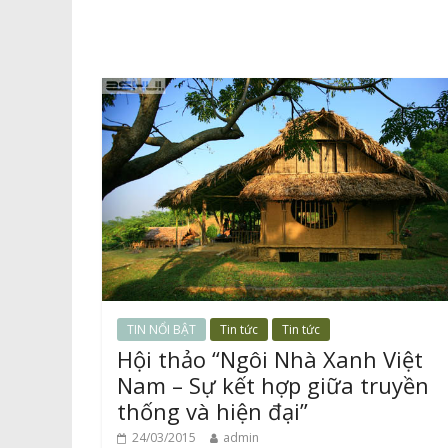
TIN NỔI BẬT
Tin tức
Tin tức
Hội thảo “Ngôi Nhà Xanh Việt
Nam – Sự kết hợp giữa truyền
thống và hiện đại”
24/03/2015
admin