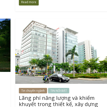
Read more
Tin chuyên ngành
TIN NỔI BẬT
Lãng phí năng lượng và khiếm
khuyết trong thiết kế, xây dựng