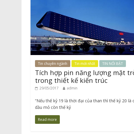
Tin chuyên ngành
Tin mới nhất
TIN NỔI BẬT
Tích hợp pin năng lượng mặt tr
trong thiết kế kiến trúc
29/05/2017
admin
“Nếu thế kỷ 19 là thời đại của than thì thế kỷ 20 là
dầu mỏ còn thế kỷ
Read more