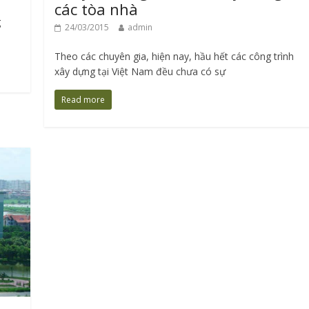
các tòa nhà
g
24/03/2015
admin
Theo các chuyên gia, hiện nay, hầu hết các công trình
xây dựng tại Việt Nam đều chưa có sự
Read more