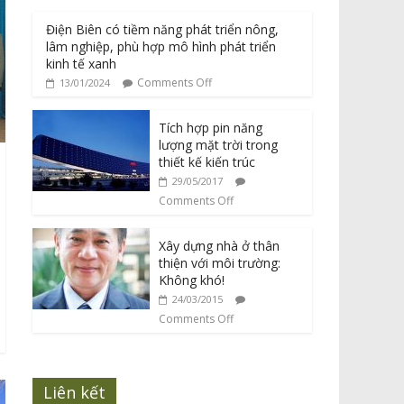
Điện Biên có tiềm năng phát triển nông,
lâm nghiệp, phù hợp mô hình phát triển
kinh tế xanh
Comments Off
13/01/2024
Tích hợp pin năng
lượng mặt trời trong
thiết kế kiến trúc
29/05/2017
Comments Off
Xây dựng nhà ở thân
thiện với môi trường:
Không khó!
24/03/2015
Comments Off
Liên kết