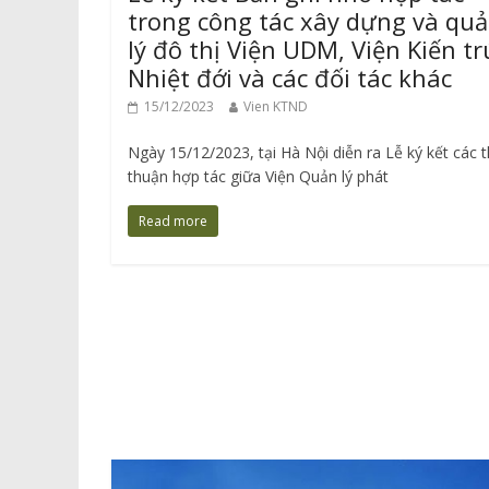
trong công tác xây dựng và qu
lý đô thị Viện UDM, Viện Kiến tr
Nhiệt đới và các đối tác khác
15/12/2023
Vien KTND
Ngày 15/12/2023, tại Hà Nội diễn ra Lễ ký kết các 
thuận hợp tác giữa Viện Quản lý phát
Read more